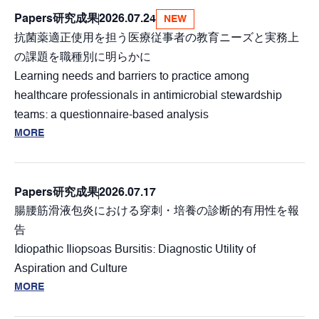
Papers
研究成果
2026.07.24
NEW
抗菌薬適正使用を担う医療従事者の教育ニーズと実務上
の課題を職種別に明らかに
Learning needs and barriers to practice among
healthcare professionals in antimicrobial stewardship
teams: a questionnaire-based analysis
MORE
Papers
研究成果
2026.07.17
腸腰筋滑液包炎における穿刺・培養の診断的有用性を報
告
Idiopathic Iliopsoas Bursitis: Diagnostic Utility of
Aspiration and Culture
MORE