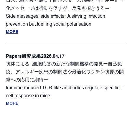
日米比較でみた感染予防ポスターの効果と副作用—正当
化メッセージは行動を促すが、反発も招きうる—
Side messages, side effects: Justifying infection
prevention but fuelling social polarisation
MORE
Papers
研究成果
2026.04.17
抗体によるT細胞応答の新たな制御機構の発見ー自己免
疫、アレルギー疾患の制御法や最適化ワクチン抗原の開
発への応用に期待一
Immune-induced TCR-like antibodies regulate specific T
cell response in mice
MORE