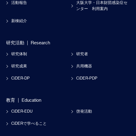
活動報告
大阪大学・日本財団感染症セ
ンター
利用案内
新棟紹介
研究活動
Research
研究体制
研究者
研究成果
共用機器
CiDER-DP
CiDER-PDP
教育
Education
CiDER-EDU
啓発活動
CiDERで学べること