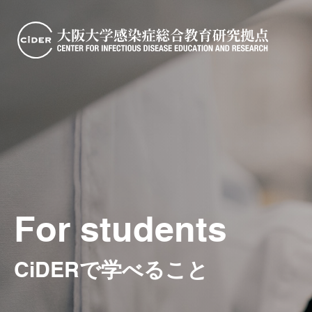
For students
CiDERで学べること