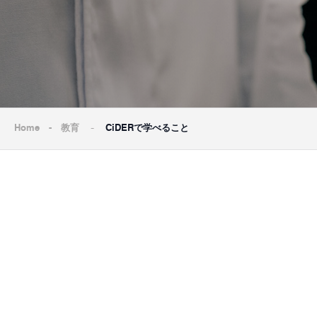
-
Home
-
教育
CiDERで学べること