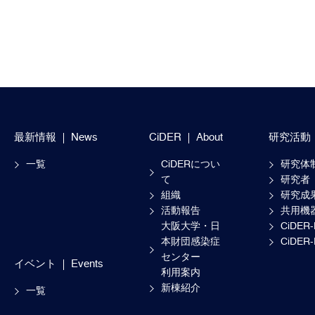
最新情報
News
CiDER
About
研究活動
一覧
CiDERについ
研究体
て
研究者
組織
研究成
活動報告
共用機
大阪大学・日
CiDER
本財団感染症
CiDER
センター
イベント
Events
利用案内
新棟紹介
一覧