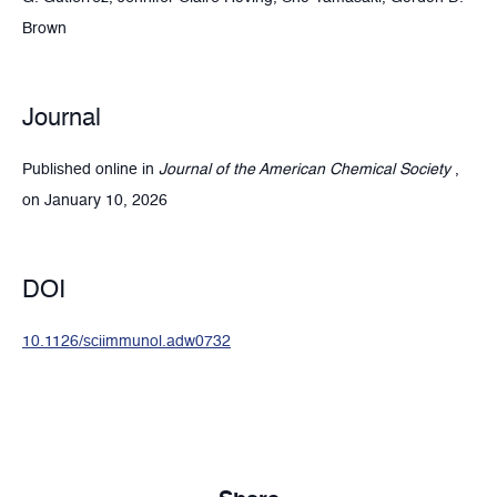
Brown
Journal
Published online in
Journal of the American Chemical Society
,
on January 10, 2026
DOI
10.1126/sciimmunol.adw0732