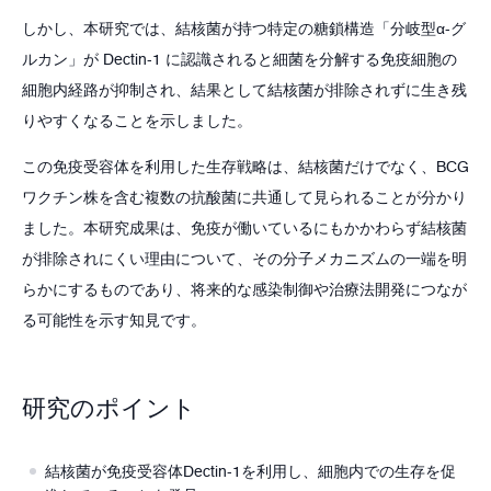
しかし、本研究では、結核菌が持つ特定の糖鎖構造「分岐型α-グ
ルカン」が Dectin-1 に認識されると細菌を分解する免疫細胞の
細胞内経路が抑制され、結果として結核菌が排除されずに生き残
りやすくなることを示しました。
この免疫受容体を利用した生存戦略は、結核菌だけでなく、BCG
ワクチン株を含む複数の抗酸菌に共通して見られることが分かり
ました。本研究成果は、免疫が働いているにもかかわらず結核菌
が排除されにくい理由について、その分子メカニズムの一端を明
らかにするものであり、将来的な感染制御や治療法開発につなが
る可能性を示す知見です。
研究のポイント
結核菌が免疫受容体Dectin-1を利用し、細胞内での生存を促