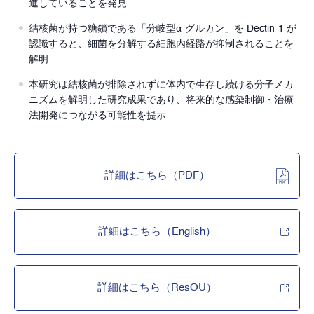
進していることを発見
結核菌が持つ糖鎖である「分岐型α-グルカン」を Dectin-1 が
認識すると、細菌を分解する細胞内経路が抑制されることを
解明
本研究は結核菌が排除されずに体内で生存し続ける分子メカ
ニズムを解明した研究成果であり、将来的な感染制御・治療
法開発につながる可能性を提示
詳細はこちら（PDF）
詳細はこちら（English）
詳細はこちら（ResOU）