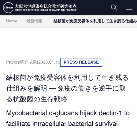
-
Home
-
最新情報
結核菌が免疫受容体を利用して生き残る仕組み
Papers
研究成果
2026.01.10
PRESS RELEASE
結核菌が免疫受容体を利用して生き残る
仕組みを解明 ― 免疫の働きを逆手に取
る抗酸菌の生存戦略
Mycobacterial α-glucans hijack dectin-1 to
facilitate intracellular bacterial survival