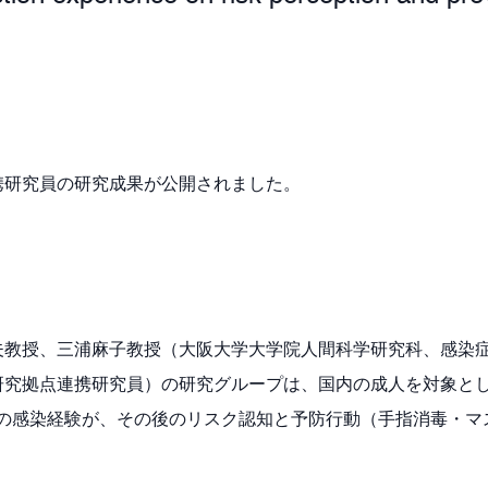
携研究員の研究成果が公開されました。
夫教授、三浦麻子教授（大阪大学大学院人間科学研究科、感染
究拠点連携研究員）の研究グループは、国内の成人を対象とした
D-19の感染経験が、その後のリスク認知と予防行動（手指消毒