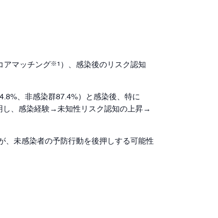
※1
スコアマッチング
）、感染後のリスク認知
.8%、非感染群87.4%）と感染後、特に
明し、感染経験→未知性リスク認知の上昇→
が、未感染者の予防行動を後押しする可能性