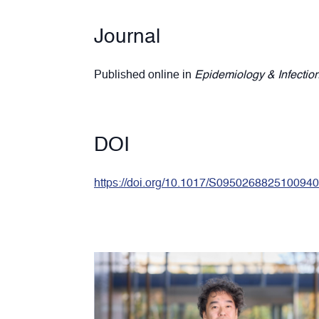
Journal
Published online in
Epidemiology & Infectio
DOI
https://doi.org/10.1017/S0950268825100940