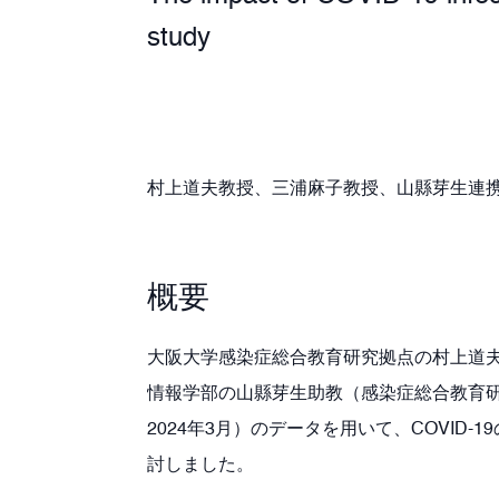
study
村上道夫教授、三浦麻子教授、山縣芽生連
概要
大阪大学感染症総合教育研究拠点の村上道
情報学部の山縣芽生助教（感染症総合教育研
2024年3月）のデータを用いて、COVI
討しました。