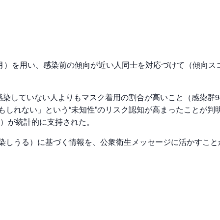
4年3月）を用い、感染前の傾向が近い人同士を対応づけて（傾向
、感染していない人よりもマスク着用の割合が高いこと（感染群94
もしれない」という“未知性”のリスク認知が高まったことが判
）が統計的に支持された。
染しうる）に基づく情報を、公衆衛生メッセージに活かすこと