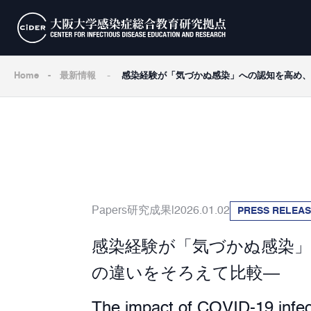
-
Home
-
最新情報
感染経験が「気づかぬ感染」への認知を高め、
Papers
研究成果
2026.01.02
PRESS RELEA
感染経験が「気づかぬ感染」
の違いをそろえて比較―
The impact of COVID-19 infect