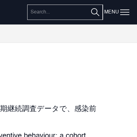
MENU
長期継続調査データで、感染前
ventive behaviour: a cohort