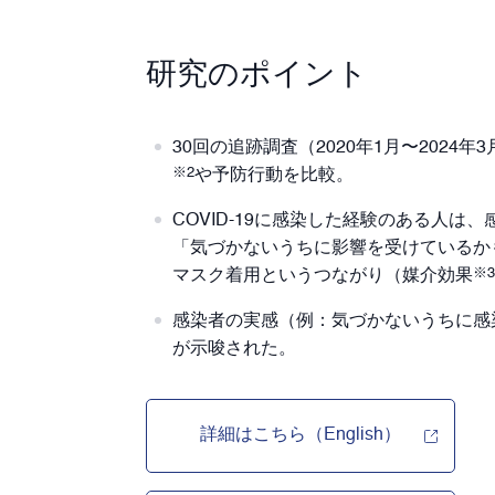
研究のポイント
30回の追跡調査（2020年1月〜202
※2
や予防行動を比較。
COVID-19に感染した経験のある人は
「気づかないうちに影響を受けているか
※3
マスク着用というつながり（媒介効果
感染者の実感（例：気づかないうちに感
が示唆された。
詳細はこちら（English）