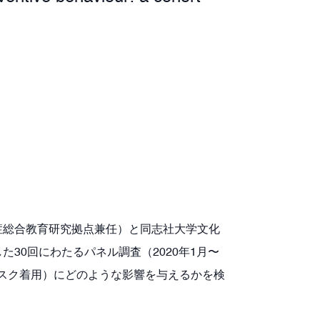
症総合教育研究拠点兼任）と同志社大学文化
30回にわたるパネル調査（2020年1月〜
・マスク着用）にどのような影響を与えるかを検