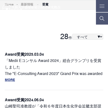
-
Home
-
最新情報
受賞
Award
受賞
28
件
Award
受賞
2025.03.04
「Medii Eコンサル Award 2024」総合グランプリを受賞
しました
The "E-Consulting Award 2023" Grand Prix was awarded
MORE
Award
受賞
2024.06.04
山崎聖司准教授が「令和６年度日本生化学会近畿支部奨