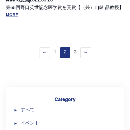
Award
受賞
2022.09.26
第65回野口英世記念医学賞を受賞【（兼）山﨑 晶教授】
MORE
1
2
3
Category
すべて
イベント