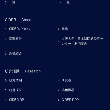
一覧
一覧
CiDER
About
CiDERについて
組織
活動報告
大阪大学・日本財団感染症セ
ンター
利用案内
新棟紹介
研究活動
Research
研究体制
研究者
研究成果
共用機器
CiDER-DP
CiDER-PDP