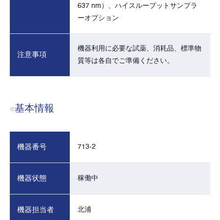
637 nm）、ハイスループットサンプラ
ーオプション
機器利用に必要な試薬、消耗品、標準物
注意事項
質等は各自でご準備ください。
基本情報
機器番号
713-2
機器状態
稼働中
機器担当者
北浦