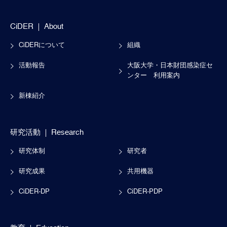
CiDER
About
CiDERについて
組織
活動報告
大阪大学・日本財団感染症セ
ンター
利用案内
新棟紹介
研究活動
Research
研究体制
研究者
研究成果
共用機器
CiDER-DP
CiDER-PDP