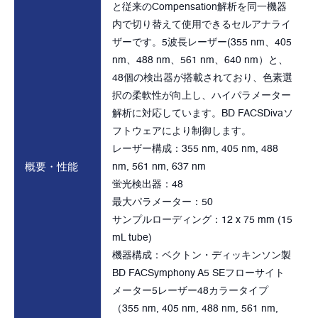
と従来のCompensation解析を同一機器
内で切り替えて使用できるセルアナライ
ザーです。5波長レーザー(355 nm、405
nm、488 nm、561 nm、640 nm）と、
48個の検出器が搭載されており、色素選
択の柔軟性が向上し、ハイパラメーター
解析に対応しています。BD FACSDivaソ
フトウェアにより制御します。
レーザー構成：355 nm, 405 nm, 488
概要・性能
nm, 561 nm, 637 nm
蛍光検出器：48
最大パラメーター：50
サンプルローディング：12 x 75 mm (15
mL tube)
機器構成：ベクトン・ディッキンソン製
BD FACSymphony A5 SEフローサイト
メーター5レーザー48カラータイプ
（355 nm, 405 nm, 488 nm, 561 nm,