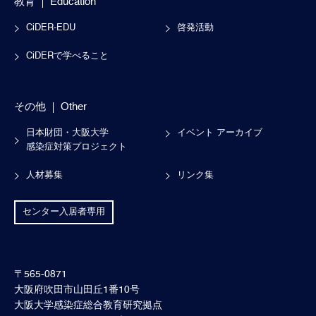
教育
Education
CiDER-EDU
啓発活動
CiDERで学べること
その他
Other
日本財団・大阪大学
イベント アーカイブ
感染症対策プロジェクト
人材募集
リンク集
センター入居者専用
〒565-0871
大阪府吹田市山田丘1番10号
大阪大学感染症総合教育研究拠点