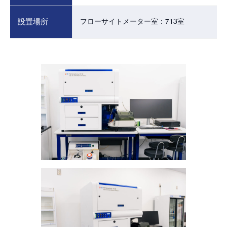
設置場所
フローサイトメーター室：713室