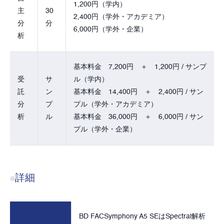
1,200円（学内）
主
30
2,400円（学外・アカデミア）
分
分
6,000円（学外・企業）
析
基本料金 7,200円 ＋ 1,200円 / サンプ
受
サ
ル（学内）
託
ン
基本料金 14,400円 ＋ 2,400円 / サン
分
プ
プル（学外・アカデミア）
析
ル
基本料金 36,000円 ＋ 6,000円 / サン
プル（学外・企業）
詳細
BD FACSymphony A5 SEはSpectral解析