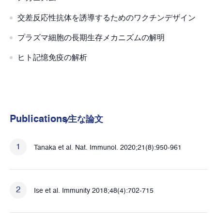
交差反応性抗体を誘導するためのワクチンデザイン
プラズマ細胞の長期生存メカニズムの解明
ヒト記憶免疫の解析
Publications
主な論⽂
Tanaka et al. Nat. Immunol. 2020;21(8):950-961
Ise et al. Immunity 2018;48(4):702-715