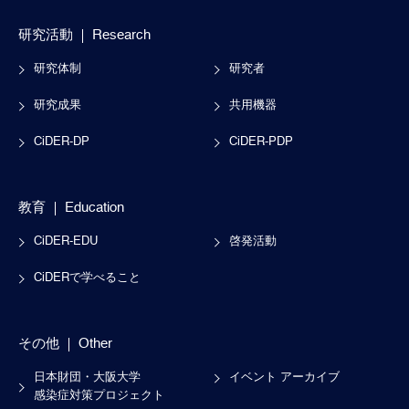
研究活動
Research
研究体制
研究者
研究成果
共用機器
CiDER-DP
CiDER-PDP
教育
Education
CiDER-EDU
啓発活動
CiDERで学べること
その他
Other
日本財団・大阪大学
イベント アーカイブ
感染症対策プロジェクト