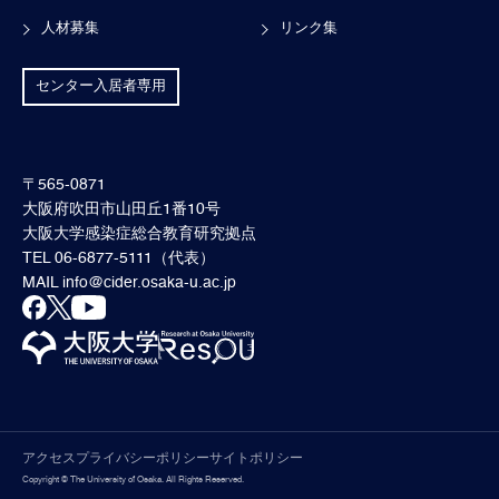
人材募集
リンク集
センター入居者専用
〒565-0871
大阪府吹田市山田丘1番10号
大阪大学感染症総合教育研究拠点
TEL 06-6877-5111（代表）
MAIL
info@cider.osaka-u.ac.jp
アクセス
プライバシーポリシー
サイトポリシー
Copyright © The University of Osaka. All Rights Reserved.