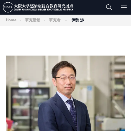
-
Home
-
研究活動
-
研究者
伊勢 渉