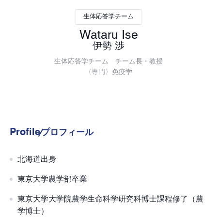
生体応答学チーム
Wataru Ise
伊勢 渉
生体応答学チーム チーム長・教授
〈専門〉免疫学
Profile
プロフィール
北海道出身
東京大学農学部卒業
東京大学大学院農学生命科学研究科博士課程修了（農
学博士）