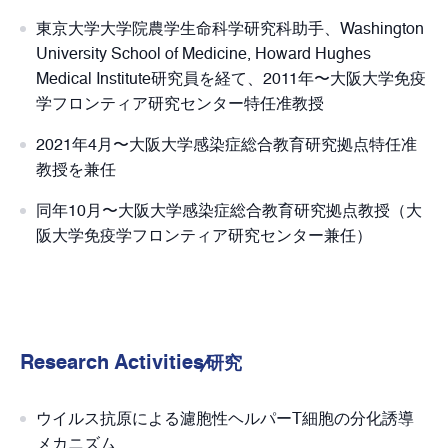
東京大学大学院農学生命科学研究科助手、Washington
University School of Medicine, Howard Hughes
Medical Institute研究員を経て、2011年〜大阪大学免疫
学フロンティア研究センター特任准教授
2021年4月〜大阪大学感染症総合教育研究拠点特任准
教授を兼任
同年10月〜大阪大学感染症総合教育研究拠点教授（大
阪大学免疫学フロンティア研究センター兼任）
Research Activities
研究
ウイルス抗原による濾胞性ヘルパーT細胞の分化誘導
メカニズム