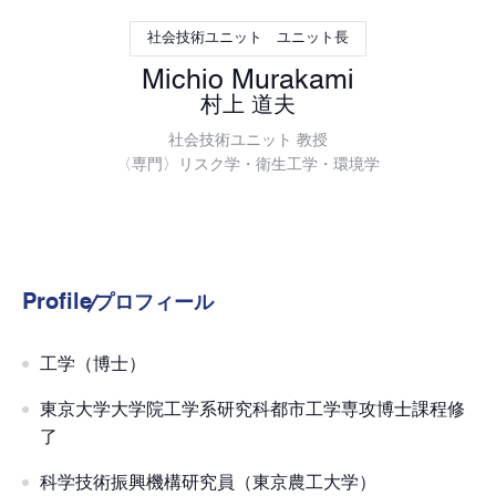
社会技術ユニット ユニット長
Michio Murakami
村上 道夫
社会技術ユニット 教授
〈専門〉リスク学・衛生工学・環境学
Profile
プロフィール
工学（博士）
東京大学大学院工学系研究科都市工学専攻博士課程修
了
科学技術振興機構研究員（東京農工大学）