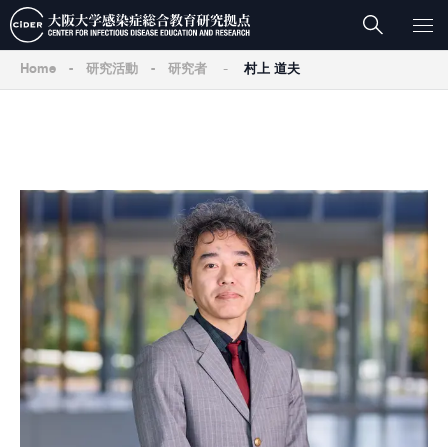
-
Home
-
研究活動
-
研究者
村上 道夫