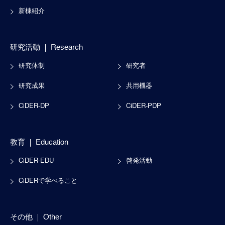
新棟紹介
研究活動
Research
研究体制
研究者
研究成果
共用機器
CiDER-DP
CiDER-PDP
教育
Education
CiDER-EDU
啓発活動
CiDERで学べること
その他
Other