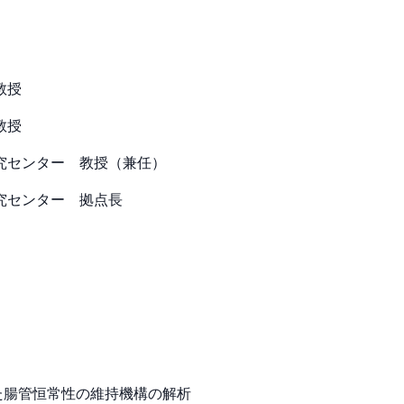
教授
教授
研究センター 教授（兼任）
研究センター 拠点長
た腸管恒常性の維持機構の解析