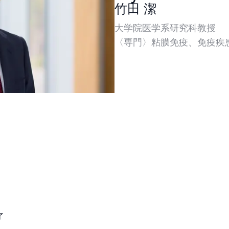
竹田 潔
大学院医学系研究科教授
〈専門〉粘膜免疫、免疫疾
了