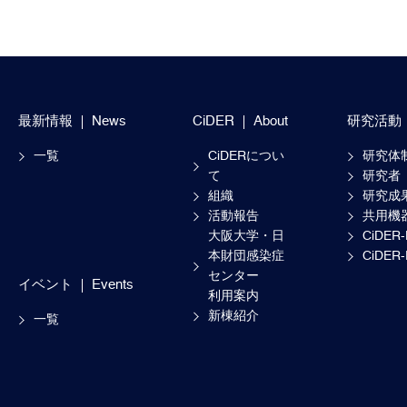
最新情報
News
CiDER
About
研究活動
一覧
CiDERについ
研究体
て
研究者
組織
研究成
活動報告
共用機
大阪大学・日
CiDER
本財団感染症
CiDER
センター
イベント
Events
利用案内
新棟紹介
一覧