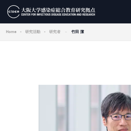
-
Home
-
研究活動
-
研究者
竹田 潔