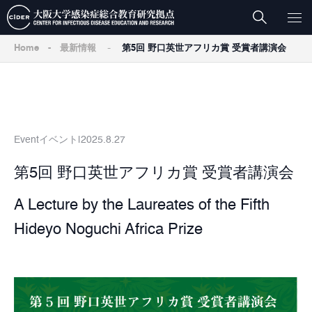
-
Home
-
最新情報
第5回 野口英世アフリカ賞 受賞者講演会
Event
イベント
2025.8.27
第5回 野口英世アフリカ賞 受賞者講演会
A Lecture by the Laureates of the Fifth
Hideyo Noguchi Africa Prize