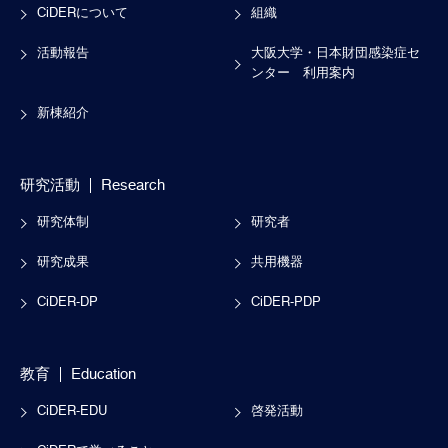
CiDERについて
組織
活動報告
大阪大学・日本財団感染症セ
ンター
利用案内
新棟紹介
研究活動
Research
研究体制
研究者
研究成果
共用機器
CiDER-DP
CiDER-PDP
教育
Education
CiDER-EDU
啓発活動