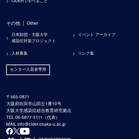
CiDERで学べること
その他
Other
日本財団・大阪大学
イベント アーカイブ
感染症対策プロジェクト
人材募集
リンク集
センター入居者専用
〒565-0871
大阪府吹田市山田丘1番10号
大阪大学感染症総合教育研究拠点
TEL 06-6877-5111（代表）
MAIL
info@cider.osaka-u.ac.jp