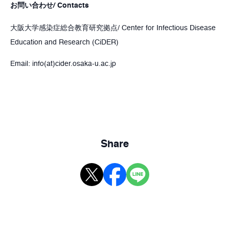
お問い合わせ/ Contacts
大阪大学感染症総合教育研究拠点/ Center for Infectious Disease
Education and Research (CiDER)
Email: info(at)cider.osaka-u.ac.jp
Share