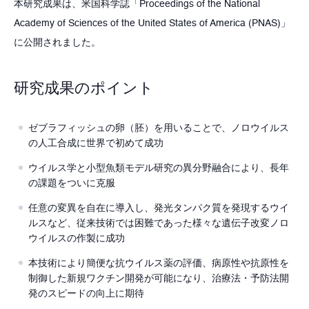
本研究成果は、米国科学誌「Proceedings of the National
Academy of Sciences of the United States of America (PNAS)」
に公開されました。
研究成果のポイント
ゼブラフィッシュの卵（胚）を用いることで、ノロウイルス
の人工合成に世界で初めて成功
ウイルス学と小型魚類モデル研究の異分野融合により、長年
の課題をついに克服
任意の変異を自在に導入し、発光タンパク質を発現するウイ
ルスなど、従来技術では困難であった様々な遺伝子改変ノロ
ウイルスの作製に成功
本技術により簡便な抗ウイルス薬の評価、病原性や抗原性を
制御した新規ワクチン開発が可能になり、治療法・予防法開
発のスピードの向上に期待