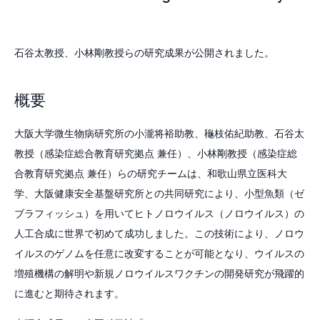
石谷太教授、小林剛教授らの研究成果が公開されました。
概要
大阪大学微生物病研究所の小瀧将裕助教、龝枝佑紀助教、石谷太
教授（感染症総合教育研究拠点 兼任）、小林剛教授（感染症総
合教育研究拠点 兼任）らの研究チームは、和歌山県立医科大
学、大阪健康安全基盤研究所との共同研究により、小型魚類（ゼ
ブラフィッシュ）を用いてヒトノロウイルス（ノロウイルス）の
人工合成に世界で初めて成功しました。この技術により、ノロウ
イルスのゲノムを任意に改変することが可能となり、ウイルスの
増殖機構の解明や新規ノロウイルスワクチンの開発研究が飛躍的
に進むと期待されます。