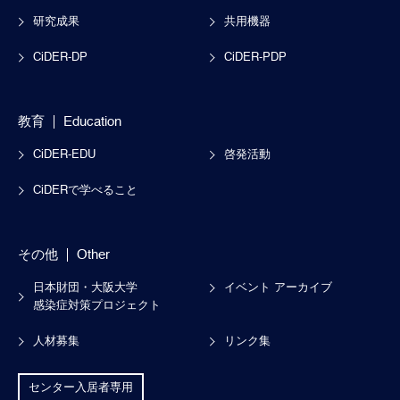
研究成果
共用機器
CiDER-DP
CiDER-PDP
教育
Education
CiDER-EDU
啓発活動
CiDERで学べること
その他
Other
日本財団・大阪大学
イベント アーカイブ
感染症対策プロジェクト
人材募集
リンク集
センター入居者専用