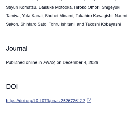
Sayuri Komatsu, Daisuke Motooka, Hiroko Omori, Shigeyuki
Tamiya, Yuta Kanai, Shohei Minami, Takahiro Kawagishi, Naomi
Sakon, Shintaro Sato, Tohru Ishitani, and Takeshi Kobayashi
Journal
Published online in
PNAS
, on December 4, 2025
DOI
https://doi.org/10.1073/pnas.2526726122