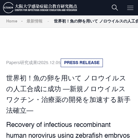
-
Home
-
最新情報
世界初！魚の卵を用いて ノロウイルスの人工
Papers
研究成果
2025.12.05
PRESS RELEASE
世界初！魚の卵を用いて ノロウイルス
の人工合成に成功 ―新規ノロウイルス
ワクチン・治療薬の開発を加速する新手
法確立―
Recovery of infectious recombinant
human norovirus using zebrafish embryos