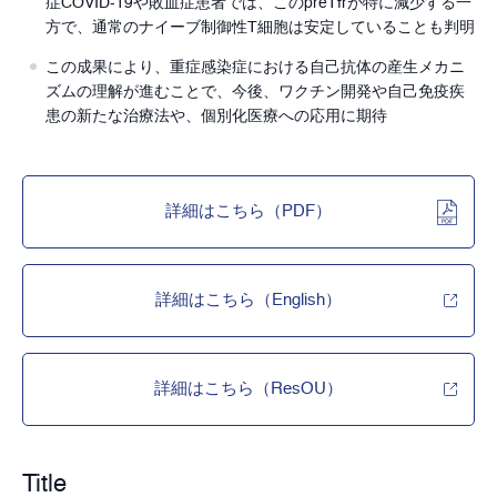
症COVID-19や敗血症患者では、このpreTfrが特に減少する一
方で、通常のナイーブ制御性T細胞は安定していることも判明
この成果により、重症感染症における自己抗体の産生メカニ
ズムの理解が進むことで、今後、ワクチン開発や自己免疫疾
患の新たな治療法や、個別化医療への応用に期待
詳細はこちら（PDF）
詳細はこちら（English）
詳細はこちら（ResOU）
Title