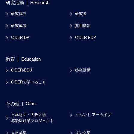
研究活動
Research
研究体制
研究者
研究成果
共用機器
CiDER-DP
CiDER-PDP
教育
Education
CiDER-EDU
啓発活動
CiDERで学べること
その他
Other
日本財団・大阪大学
イベント アーカイブ
感染症対策プロジェクト
人材募集
リンク集