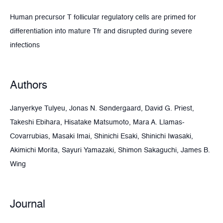
Human precursor T follicular regulatory cells are primed for
differentiation into mature Tfr and disrupted during severe
infections
Authors
Janyerkye Tulyeu, Jonas N. Søndergaard, David G. Priest,
Takeshi Ebihara, Hisatake Matsumoto, Mara A. Llamas-
Covarrubias, Masaki Imai, Shinichi Esaki, Shinichi Iwasaki,
Akimichi Morita, Sayuri Yamazaki, Shimon Sakaguchi, James B.
Wing
Journal