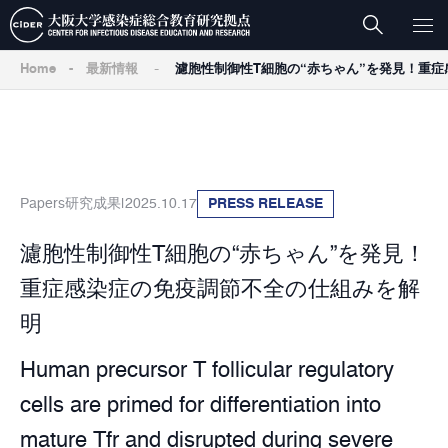
-
Home
-
最新情報
濾胞性制御性T細胞の“赤ちゃん”を発見！重
Papers
研究成果
2025.10.17
PRESS RELEASE
濾胞性制御性T細胞の“赤ちゃん”を発見！
重症感染症の免疫調節不全の仕組みを解
明
Human precursor T follicular regulatory
cells are primed for differentiation into
mature Tfr and disrupted during severe