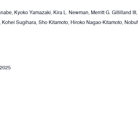
abe, Kyoko Yamazaki, Kira L. Newman, Merritt G. Gillilland III,
a, Kohei Sugihara, Sho Kitamoto, Hiroko Nagao-Kitamoto, Nob
 2025