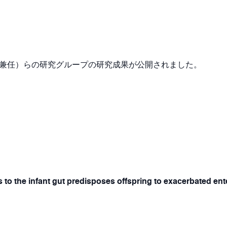
ン大学兼任）らの研究グループの研究成果が公開されました。
 to the infant gut predisposes offspring to exacerbated ente