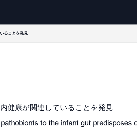
いることを発⾒
腸内健康が関連していることを発⾒
pathobionts to the infant gut predisposes 