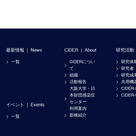
最新情報
News
CiDER
About
研究活動
一覧
CiDERについ
研究体
て
研究者
組織
研究成
活動報告
共用機
大阪大学・日
CiDER
本財団感染症
CiDER
センター
イベント
Events
利用案内
新棟紹介
一覧