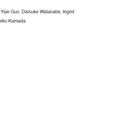
 Yijie Guo, Daisuke Watanabe, Ingrid
uhiko Kamada