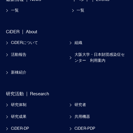
一覧
一覧
CiDER
About
CiDERについて
組織
活動報告
大阪大学・日本財団感染症セ
ンター
利用案内
新棟紹介
研究活動
Research
研究体制
研究者
研究成果
共用機器
CiDER-DP
CiDER-PDP