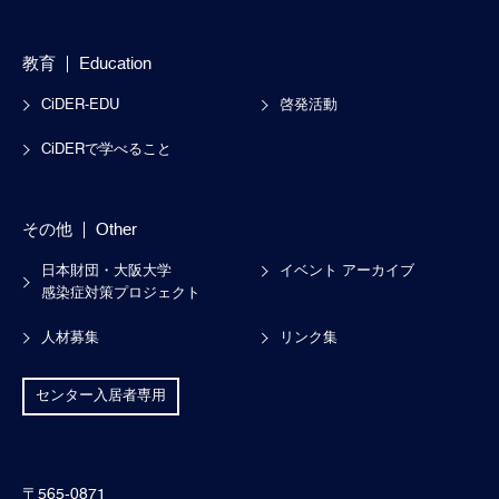
教育
Education
CiDER-EDU
啓発活動
CiDERで学べること
その他
Other
日本財団・大阪大学
イベント アーカイブ
感染症対策プロジェクト
人材募集
リンク集
センター入居者専用
〒565-0871