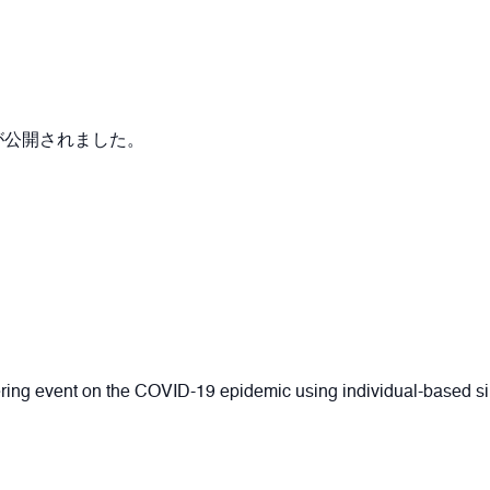
が公開されました。
ering event on the COVID-19 epidemic using individual-based s