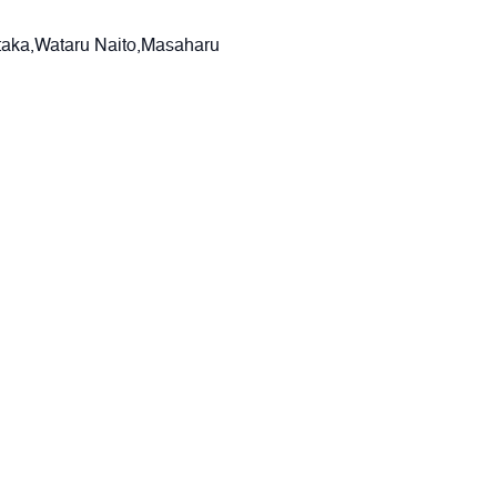
taka,Wataru Naito,Masaharu