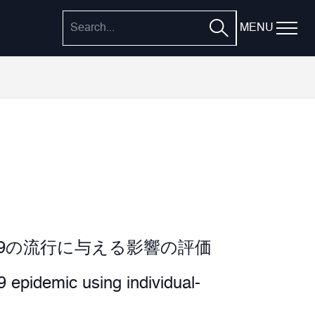
MENU
19の流行に与える影響の評価
 epidemic using individual-