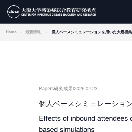
-
Home
-
最新情報
個人ベースシミュレーションを用いた大規模集会
Papers
研究成果
2025.04.23
個人ベースシミュレーション
Effects of inbound attendees 
based simulations