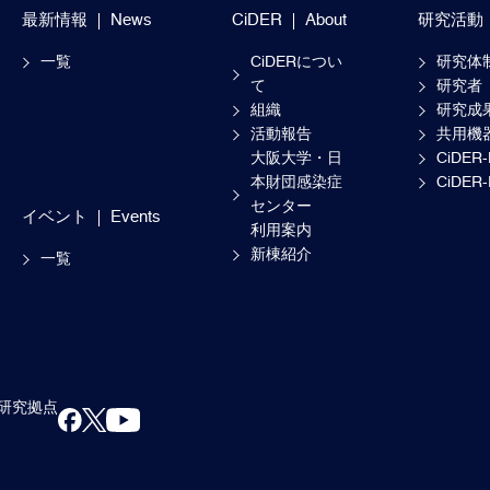
最新情報
News
CiDER
About
研究活動
一覧
CiDERについ
研究体
て
研究者
組織
研究成
活動報告
共用機
大阪大学・日
CiDER
本財団感染症
CiDER
センター
イベント
Events
利用案内
新棟紹介
一覧
研究拠点