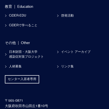
教育
Education
CiDER-EDU
啓発活動
CiDERで学べること
その他
Other
日本財団・大阪大学
イベント アーカイブ
感染症対策プロジェクト
人材募集
リンク集
センター入居者専用
〒565-0871
大阪府吹田市山田丘1番10号