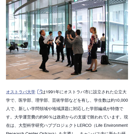
オストラバ大学
は1991年にオストラバ市に設立された公立大
学で、医学部、理学部、芸術学部などを有し、学生数は約10,000
人で、新しい学問領域や地域課題に対応した学部編成が特徴で
す。大学運営費の約90％は政府からの支援で賄われています。現
在は、大型科学研究ハブプロジェクトLERCO（Life Environment
Research Center Ostrava）を主導し、キャンパス内に新たな研