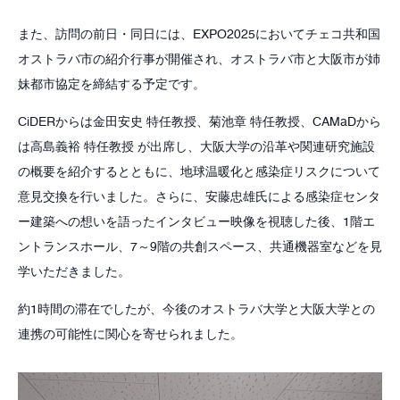
また、訪問の前日・同日には、EXPO2025においてチェコ共和国
オストラバ市の紹介行事が開催され、オストラバ市と大阪市が姉
妹都市協定を締結する予定です。
CiDERからは金田安史 特任教授、菊池章 特任教授、CAMaDから
は高島義裕 特任教授 が出席し、大阪大学の沿革や関連研究施設
の概要を紹介するとともに、地球温暖化と感染症リスクについて
意見交換を行いました。さらに、安藤忠雄氏による感染症センタ
ー建築への想いを語ったインタビュー映像を視聴した後、1階エ
ントランスホール、7～9階の共創スペース、共通機器室などを見
学いただきました。
約1時間の滞在でしたが、今後のオストラバ大学と大阪大学との
連携の可能性に関心を寄せられました。