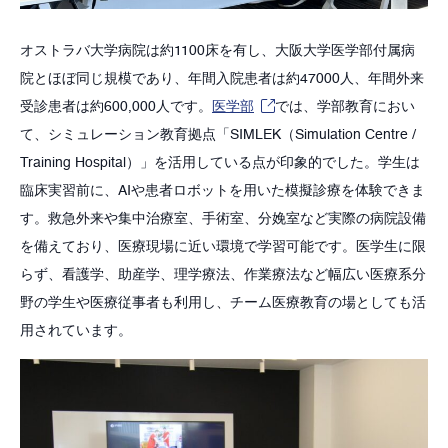
オストラバ大学病院は約1100床を有し、大阪大学医学部付属病
院とほぼ同じ規模であり、年間入院患者は約47000人、年間外来
受診患者は約600,000人です。
医学部
では、学部教育におい
て、シミュレーション教育拠点「SIMLEK（Simulation Centre /
Training Hospital）」を活用している点が印象的でした。学生は
臨床実習前に、AIや患者ロボットを用いた模擬診療を体験できま
す。救急外来や集中治療室、手術室、分娩室など実際の病院設備
を備えており、医療現場に近い環境で学習可能です。医学生に限
らず、看護学、助産学、理学療法、作業療法など幅広い医療系分
野の学生や医療従事者も利用し、チーム医療教育の場としても活
用されています。