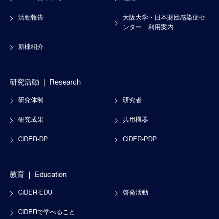
活動報告
大阪大学・日本財団感染症セ
ンター
利用案内
新棟紹介
研究活動
Research
研究体制
研究者
研究成果
共用機器
CiDER-DP
CiDER-PDP
教育
Education
CiDER-EDU
啓発活動
CiDERで学べること