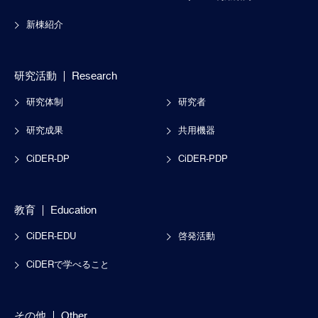
新棟紹介
研究活動
Research
研究体制
研究者
研究成果
共用機器
CiDER-DP
CiDER-PDP
教育
Education
CiDER-EDU
啓発活動
CiDERで学べること
その他
Other