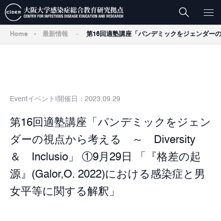
-
Home
-
最新情報
第16回適塾講座「パンデミックをジェンダーの視点から
Event
イベント
開催日：2023.09.29
第16回適塾講座「パンデミックをジェン
ダーの視点から考える ～ Diversity
＆ Inclusio」 ①9月29日 「『格差の起
源』(Galor,O. 2022)における感染症と男
女平等に関する解釈」