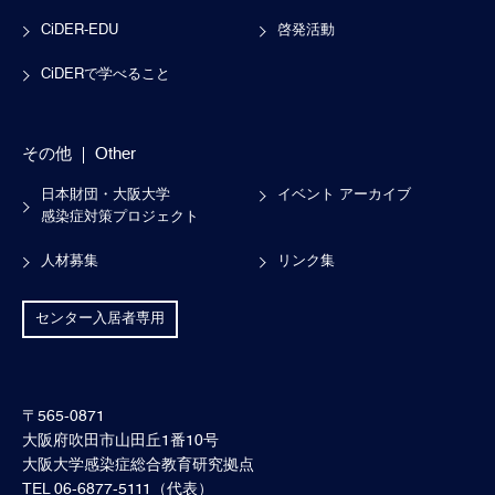
CiDER-EDU
啓発活動
CiDERで学べること
その他
Other
日本財団・大阪大学
イベント アーカイブ
感染症対策プロジェクト
人材募集
リンク集
センター入居者専用
〒565-0871
大阪府吹田市山田丘1番10号
大阪大学感染症総合教育研究拠点
TEL 06-6877-5111（代表）