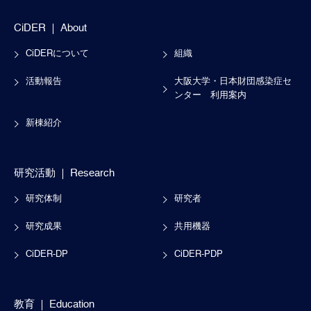
CiDER
About
CiDERについて
組織
活動報告
大阪大学・日本財団感染症セ
ンター
利用案内
新棟紹介
研究活動
Research
研究体制
研究者
研究成果
共用機器
CiDER-DP
CiDER-PDP
教育
Education