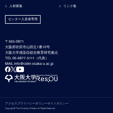
人材募集
リンク集
センター入居者専用
〒565-0871
大阪府吹田市山田丘1番10号
大阪大学感染症総合教育研究拠点
TEL 06-6877-5111（代表）
MAIL
info@cider.osaka-u.ac.jp
アクセス
プライバシーポリシー
サイトポリシー
Copyright © The University of Osaka. All Rights Reserved.