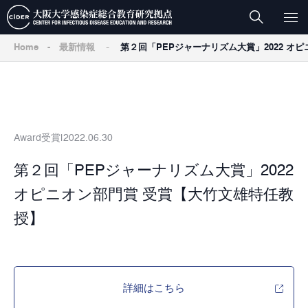
-
Home
-
最新情報
第２回「PEPジャーナリズム大賞」2022 オ
Award
受賞
2022.06.30
第２回「PEPジャーナリズム大賞」2022
オピニオン部門賞 受賞【大竹文雄特任教
授】
詳細はこちら