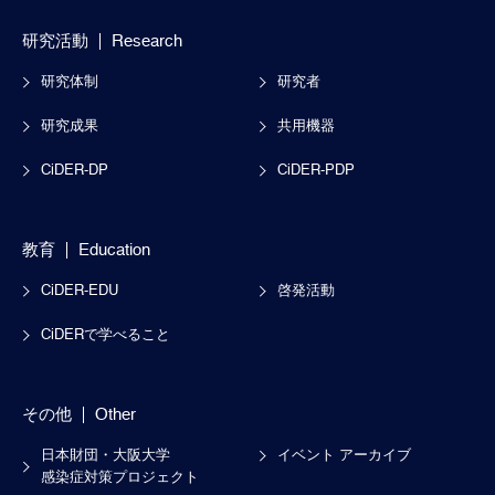
研究活動
Research
研究体制
研究者
研究成果
共用機器
CiDER-DP
CiDER-PDP
教育
Education
CiDER-EDU
啓発活動
CiDERで学べること
その他
Other
日本財団・大阪大学
イベント アーカイブ
感染症対策プロジェクト