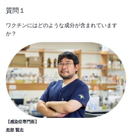
質問１
ワクチンにはどのような成分が含まれています
か？
【感染症専門医】
忽那 賢志