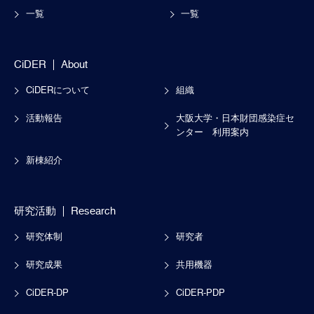
一覧
一覧
CiDER
About
CiDERについて
組織
活動報告
大阪大学・日本財団感染症セ
ンター
利用案内
新棟紹介
研究活動
Research
研究体制
研究者
研究成果
共用機器
CiDER-DP
CiDER-PDP