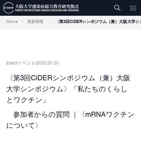
-
Home
-
最新情報
〈第3回CiDERシンポジウム（兼）大阪大学
Event
イベント
2023.01.01
〈第3回CiDERシンポジウム（兼）大阪
大学シンポジウム〉「私たちのくらし
とワクチン」
参加者からの質問 ｜〈mRNAワクチン
について〉