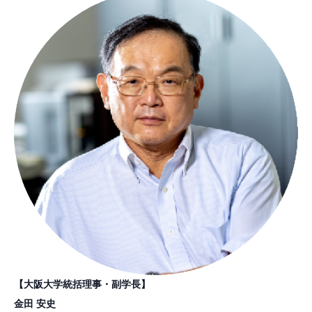
【大阪大学統括理事・副学長】
金田 安史