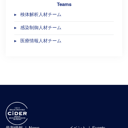
Teams
検体解析人材チーム
感染制御人材チーム
医療情報人材チーム