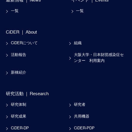
最新情報
News
イベント
Events
一覧
一覧
CiDER
About
CiDERについて
組織
活動報告
大阪大学・日本財団感染症セ
ンター
利用案内
新棟紹介
研究活動
Research
研究体制
研究者
研究成果
共用機器
CiDER-DP
CiDER-PDP