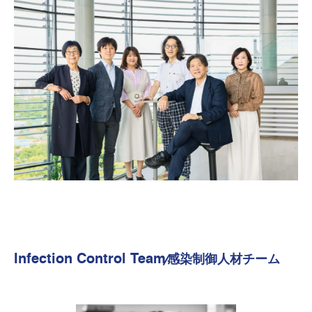
Infection Control Team
感染制御人材チーム