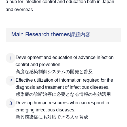
a hub for infection control and education both in Japan
and overseas.
Main Research themes
課題内容
Development and education of advance infection
control and prevention.
高度な感染制御システムの開発と普及
Effective utilization of information required for the
diagnosis and treatment of infectious diseases.
感染症の診断治療に必要となる情報の有効活用
Develop human resources who can respond to
emerging infectious diseases.
新興感染症にも対応できる人材育成