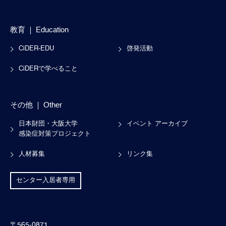
教育
Education
CiDER-EDU
啓発活動
CiDERで学べること
その他
Other
日本財団・大阪大学
イベント アーカイブ
感染症対策プロジェクト
人材募集
リンク集
センター入居者専用
〒565-0871